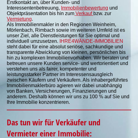
Erstkontakt an, über Kunden- und
Interessentenbetreuung,
Immobilienbewertung
und
Objektpräsentation bis hin zum
Verkauf
bzw. zur
Vermietung
.
Als
Immobilienmakler in den Regionen Weinheim,
Mörlenbach, Rimbach sowie im weiteren Umfeld ist es
unser Ziel, alle Dienstleistungen für Sie optimal und
individuell umzusetzen.
IHRE4WÄNDE-IMMOBILIEN
steht dabei für eine absolut seriöse, sachkundige und
transparente Abwicklung von kleinen, persönlichen bis
hin zu komplexen Immobilienvorhaben. Wir beraten und
betreuen unsere Kunden service- und wertorientiert und
verstehen uns als fairer, kompetenter und
leistungsstarker Partner im Interessensausgleich
zwischen Käufern und Verkäufern.
Als inhabergeführtes
Immobilienmaklerbüro agieren wir dabei unabhängig
von Banken, Versicherungen, Finanzierungen und
anderem. Deshalb können wir uns zu 100 % auf Sie
und
Ihre Immobilie konzentrieren.
Das tun wir für Verkäufer und
Vermieter einer Immobilie: